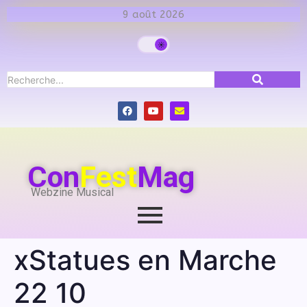
9 août 2026
Con
Fest
Mag
Webzine Musical
xStatues en Marche
22 10