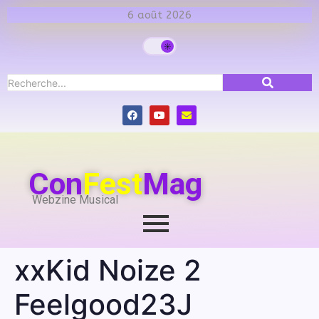
6 août 2026
Con
Fest
Mag
Webzine Musical
xxKid Noize 2
Feelgood23J