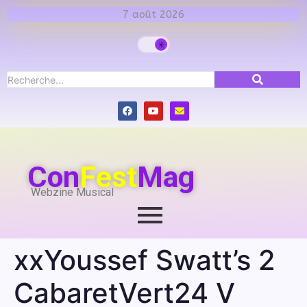
7 août 2026
Con
Fest
Mag
Webzine Musical
xxYoussef Swatt’s 2
CabaretVert24 V