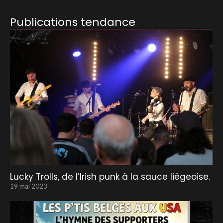
Publications tendance
Lucky Trolls, de l’Irish punk à la sauce liégeoise.
19 mai 2023