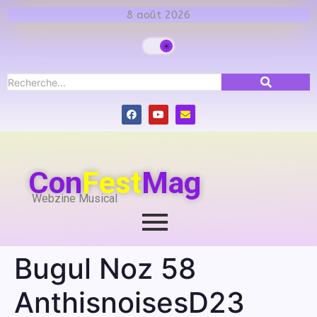
8 août 2026
Con
Fest
Mag
Webzine Musical
Bugul Noz 58
AnthisnoisesD23