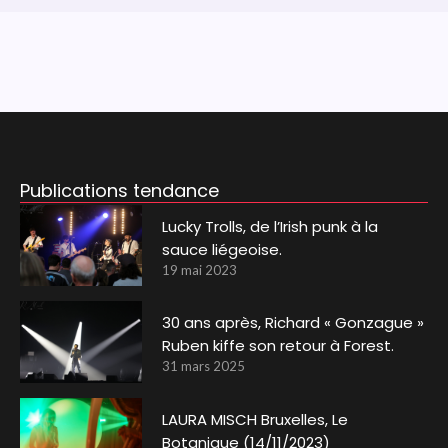
Publications tendance
Lucky Trolls, de l’Irish punk à la
sauce liégeoise.
19 mai 2023
30 ans après, Richard « Gonzague »
Ruben kiffe son retour à Forest.
31 mars 2025
LAURA MISCH Bruxelles, Le
Botanique (14/11/2023)