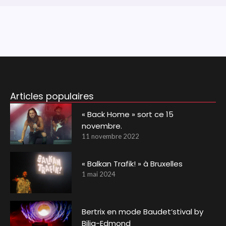
Articles populaires
« Back Home » sort ce 15
novembre.
11 novembre 2022
« Balkan Trafik! » à Bruxelles
1 mai 2024
Bertrix en mode Baudet’stival by
Bilia-Edmond