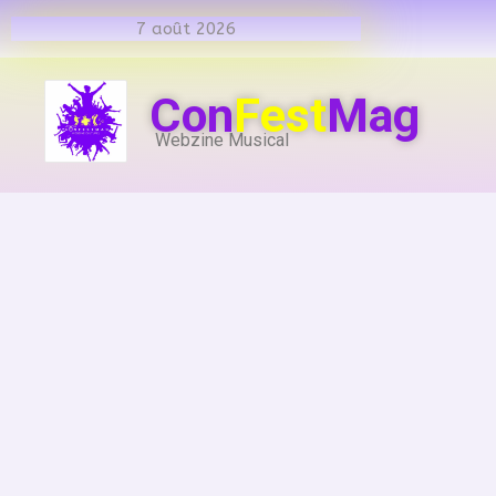
7 août 2026
Con
Fest
Mag
Webzine Musical