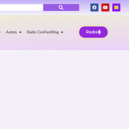
Radio
Autres
Radio ConFestMag