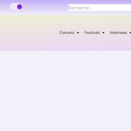
Concerts
Festivals
Interviews