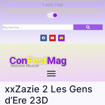
7 août 2026
Con
Fest
Mag
Webzine Musical
xxZazie 2 Les Gens
d’Ere 23D