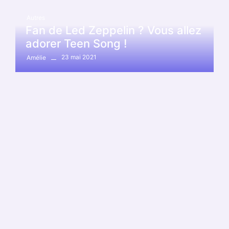
Autres
Fan de Led Zeppelin ? Vous allez
adorer Teen Song !
23 mai 2021
Amélie