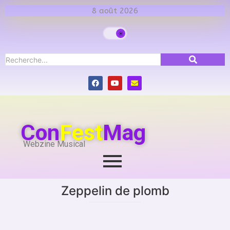
8 août 2026
Con
Fest
Mag
Webzine Musical
Zeppelin de plomb