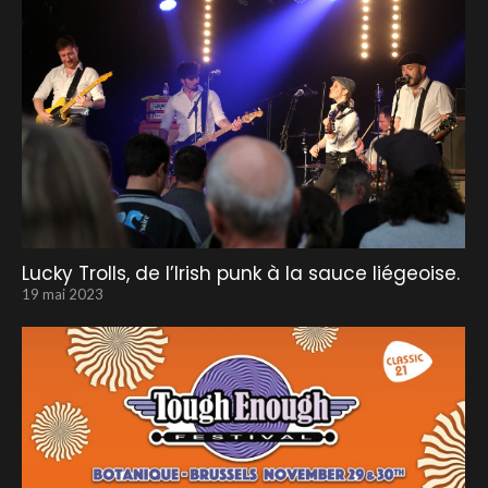
Lucky Trolls, de l’Irish punk à la sauce liégeoise.
19 mai 2023