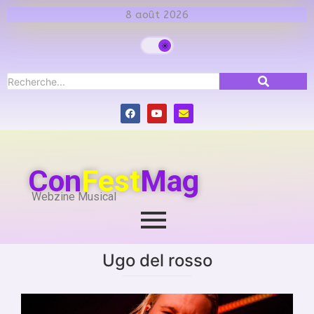
8 août 2026
Con
Fest
Mag
Webzine Musical
Ugo del rosso