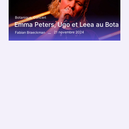
Botanique
,
Concert
Emma Peters, Ugo et Leea au Bota
21 novembre 2024
Fabian Braeckman