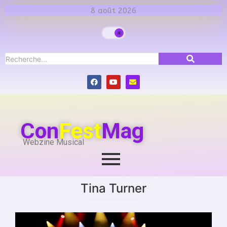
8 août 2026
Con
Fest
Mag
Webzine Musical
Tina Turner