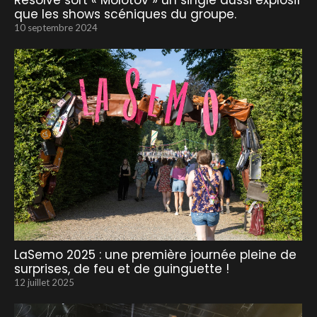
Resolve sort « Molotov » un single aussi explosif
que les shows scéniques du groupe.
10 septembre 2024
LaSemo 2025 : une première journée pleine de
surprises, de feu et de guinguette !
12 juillet 2025