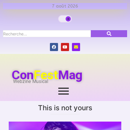
7 août 2026
Con
Fest
Mag
Webzine Musical
This is not yours