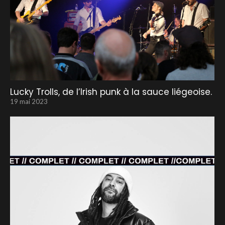
Lucky Trolls, de l’Irish punk à la sauce liégeoise.
19 mai 2023