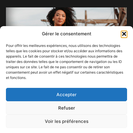
Gérer le consentement
Pour offrir les meilleures expériences, nous utilisons des technologies
telles que les cookies pour stocker et/ou accéder aux informations des
appareils. Le fait de consentir à ces technologies nous permettra de
traiter des données telles que le comportement de navigation ou les ID
uniques sur ce site. Le fait de ne pas consentir ou de retirer son
consentement peut avoir un effet négatif sur certaines caractéristiques
et fonctions.
Judith Hill en concert en Belgique
21 mai 2024
Accepter
Refuser
Voir les préférences
ConFestMag ©
2026
Créé par Alpax Production