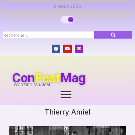
8 août 2026
Con
Fest
Mag
Webzine Musical
Thierry Amiel