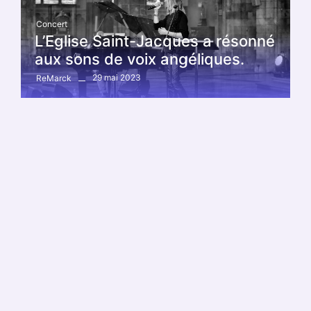
Concert
L’Eglise Saint-Jacques a résonné
aux sons de voix angéliques.
29 mai 2023
ReMarck