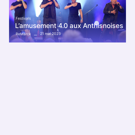
Festivals
L’amusement 4.0 aux Anthisnoises
21 mai 2023
ReMarck