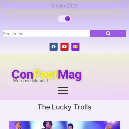
6 août 2026
Con
Fest
Mag
Webzine Musical
The Lucky Trolls