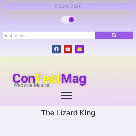
9 août 2026
Con
Fest
Mag
Webzine Musical
The Lizard King