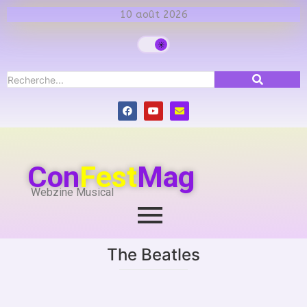
10 août 2026
Con
Fest
Mag
Webzine Musical
The Beatles