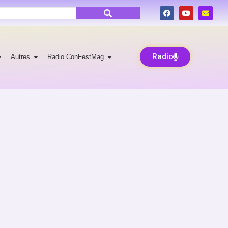
Radio
Autres
Radio ConFestMag