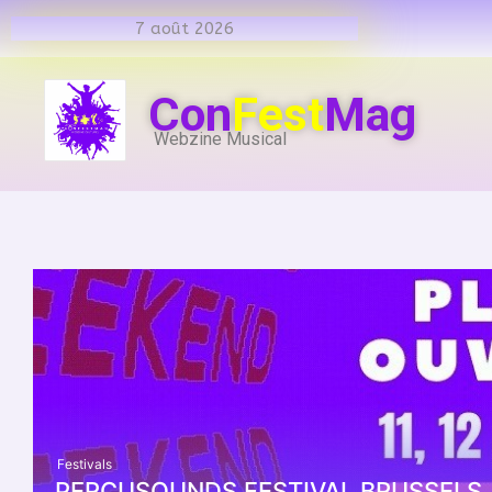
7 août 2026
Con
Fest
Mag
Webzine Musical
Festivals
PERCUSOUNDS FESTIVAL BRUSSELS