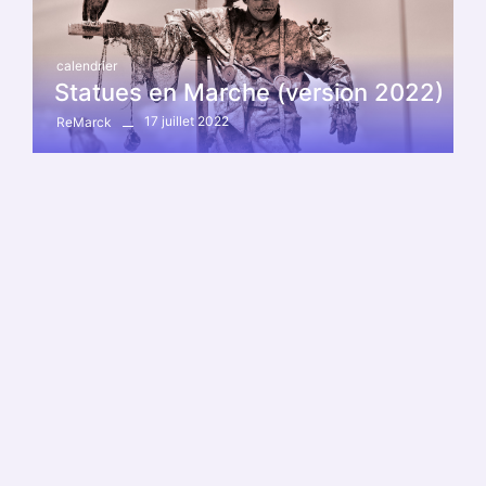
calendrier
Statues en Marche (version 2022)
17 juillet 2022
ReMarck