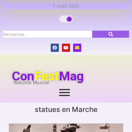
7 août 2026
Con
Fest
Mag
Webzine Musical
statues en Marche