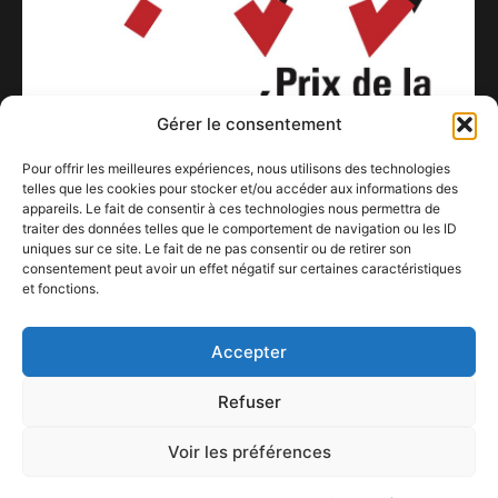
Gérer le consentement
Pour offrir les meilleures expériences, nous utilisons des technologies
telles que les cookies pour stocker et/ou accéder aux informations des
appareils. Le fait de consentir à ces technologies nous permettra de
traiter des données telles que le comportement de navigation ou les ID
uniques sur ce site. Le fait de ne pas consentir ou de retirer son
consentement peut avoir un effet négatif sur certaines caractéristiques
« EN PISTE ! » « PRIX DE LA CRÉATION DE LA VILLE DE
et fonctions.
LIEGE »
19 août 2022
Accepter
Refuser
Voir les préférences
ConFestMag ©
2026
Créé par Alpax Production