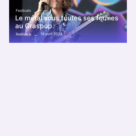
Festivals
Le métal sous toutes ses formes
au Graspop.
18 avril 2024
ReMarck