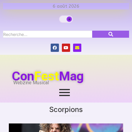
6 août 2026
Con
Fest
Mag
Webzine Musical
Scorpions