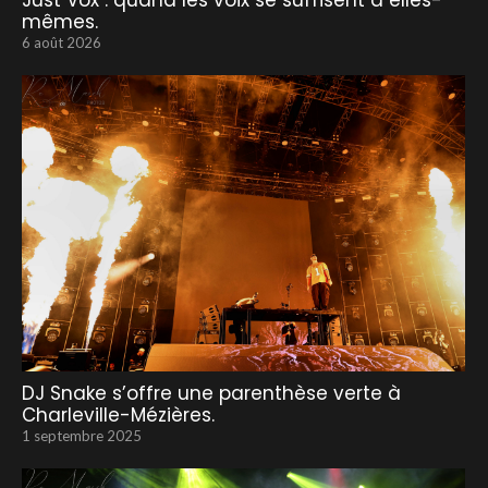
Just Vox : quand les voix se suffisent à elles-
mêmes.
6 août 2026
DJ Snake s’offre une parenthèse verte à
Charleville-Mézières.
1 septembre 2025