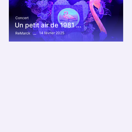
Concert
Un petit air de 1981 …
14 février 2025
ReMarck