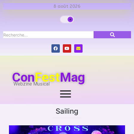
8 août 2026
Con
Fest
Mag
Webzine Musical
Sailing