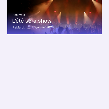
Festivals
L’été sera show.
13 janvier 2023
ReMarck