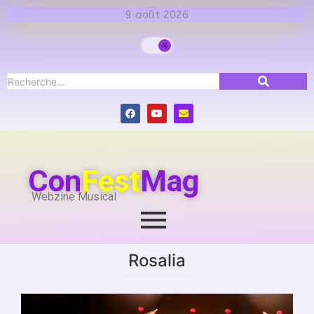
9 août 2026
Con
Fest
Mag
Webzine Musical
Rosalia