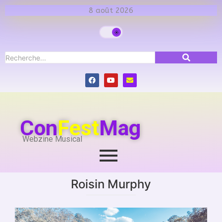
8 août 2026
Con
Fest
Mag
Webzine Musical
Roisin Murphy