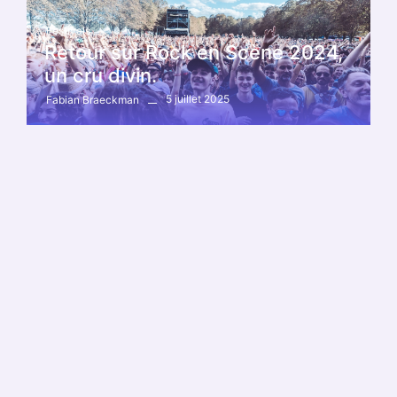
Festivals
Retour sur Rock en Scène 2024,
un cru divin.
5 juillet 2025
Fabian Braeckman