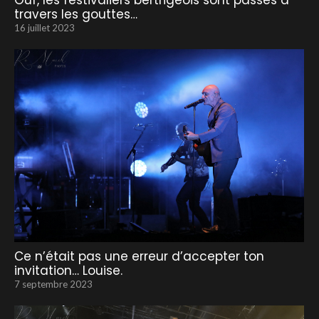
Ouf, les festivaliers bertrigeois sont passés à
travers les gouttes…
16 juillet 2023
Ce n’était pas une erreur d’accepter ton
invitation… Louise.
7 septembre 2023