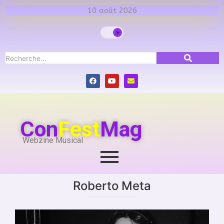
10 août 2026
Con
Fest
Mag
Webzine Musical
Roberto Meta