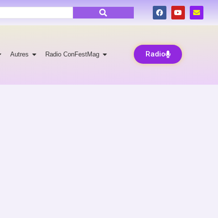
Radio
Autres
Radio ConFestMag