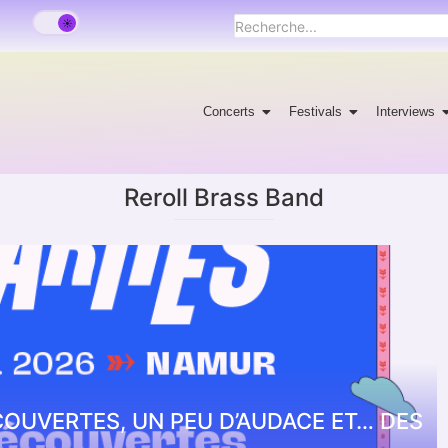
Concerts
Festivals
Interviews
Reroll Brass Band
DÉCOUVERTES, UN PEU D’AUDACE ET… DES