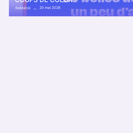
20 mai 2026
ReMarck