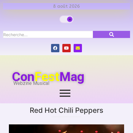
8 août 2026
Con
Fest
Mag
Webzine Musical
Red Hot Chili Peppers