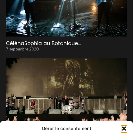
CélénaSophia au Botanique…
7 septembre 2020
Gérer le consentement