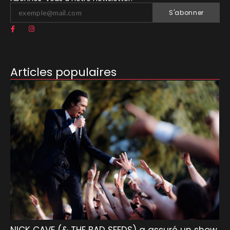
S'abonner
Articles populaires
NICK CAVE (& THE BAD SEEDS) a assuré un show