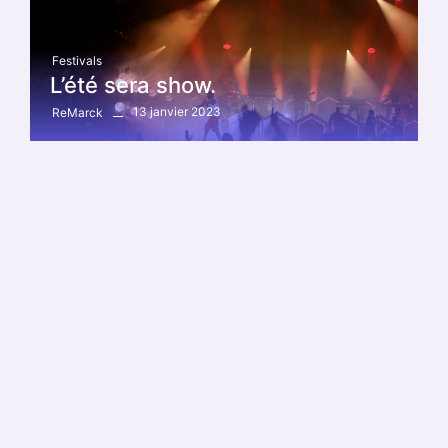
Festivals
L’été sera show.
13 janvier 2023
ReMarck