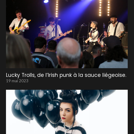
Lucky Trolls, de l’Irish punk à la sauce liégeoise.
19 mai 2023