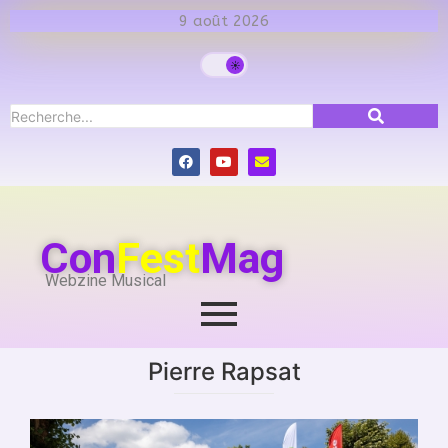
9 août 2026
Con
Fest
Mag
Webzine Musical
Pierre Rapsat