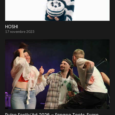
HOSHI
17 novembre 2023
Pulse Festiv’Art 2026 – Espace Toots, Evere