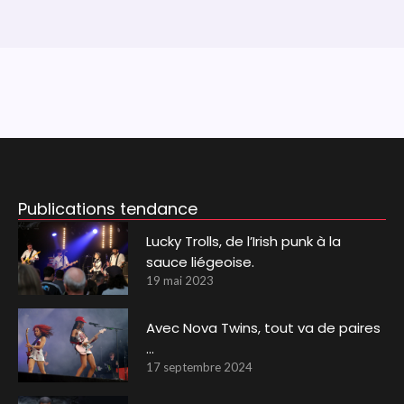
Publications tendance
Lucky Trolls, de l’Irish punk à la
sauce liégeoise.
19 mai 2023
Avec Nova Twins, tout va de paires
…
17 septembre 2024