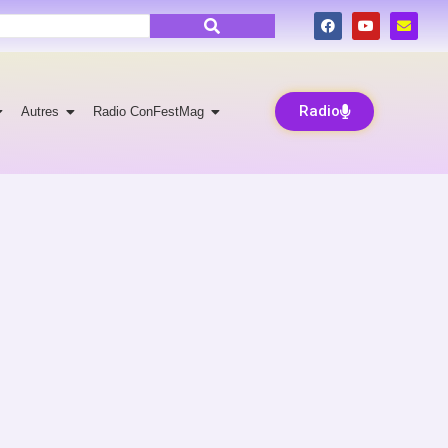
Radio
Autres
Radio ConFestMag