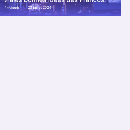
23 juillet 2024
ReMarck