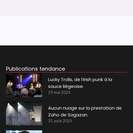
Publications tendance
Lucky Trolls, de l’Irish punk à la
sauce liégeoise.
19 mai 2023
Aucun nuage sur la prestation de
Zaho de Sagazan.
31 août 2025