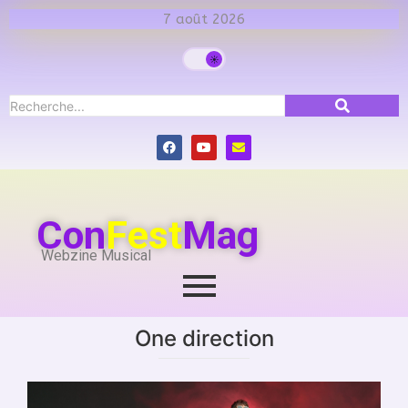
7 août 2026
Con
Fest
Mag
Webzine Musical
One direction