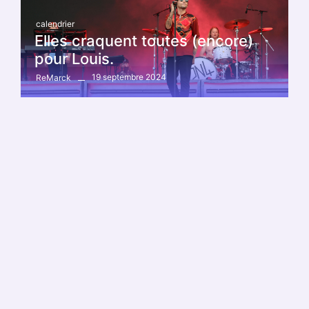
calendrier
Elles craquent toutes (encore)
pour Louis.
19 septembre 2024
ReMarck