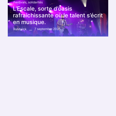
Festivals
,
solidarités
L’Escale, sorte d’oasis
rafraichissante où le talent s’écrit
en musique.
7 septembre 2025
ReMarck