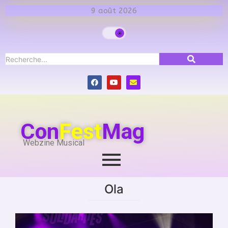
9 août 2026
Con
Fest
Mag
Webzine Musical
Ola