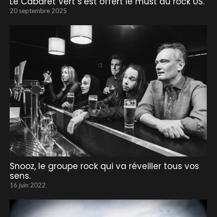
Le Cabaret Vert s’est offert le must du rock US.
20 septembre 2025
Snooz, le groupe rock qui va réveiller tous vos
sens.
16 juin 2022