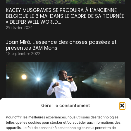
KACEY MUSGRAVES SE PRODUIRA À L’ANCIENNE
BELGIQUE LE 3 MAI DANS LE CADRE DE SA TOURNÉE
« DEEPER WELL WORLD…
29 février 2024
Joan Miró. L’essence des choses passées et
présentes BAM Mons
18 septembre 2022
Gérer le consentement
Pour offrir les meilleures expériences, nous utilisons des technologies
telles que les cookies pour stocker et/ou accéder aux informations des
appareils. Le fait de consentir à ces technologies nous permettra de