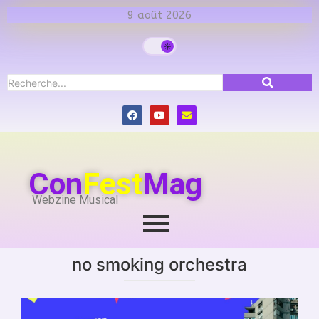
9 août 2026
Con
Fest
Mag
Webzine Musical
no smoking orchestra