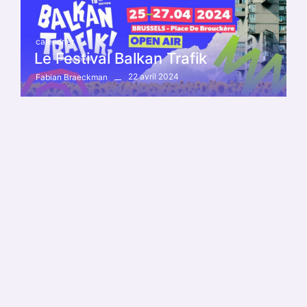
calendrier
Le Festival Balkan Trafik
22 avril 2024
Fabian Braeckman