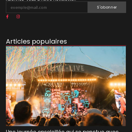
S'abonner
Articles populaires
Une journée ensoleillée qui se ponctue avec