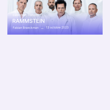
calendrier
,
Concert
RAMMSTEIN
13 octobre 2023
Fabian Braeckman