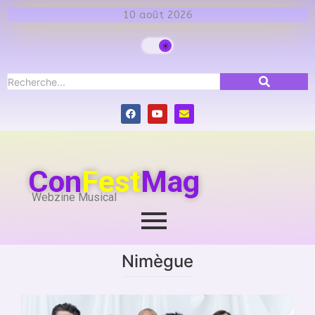
10 août 2026
Con
Fest
Mag
Webzine Musical
Nimègue