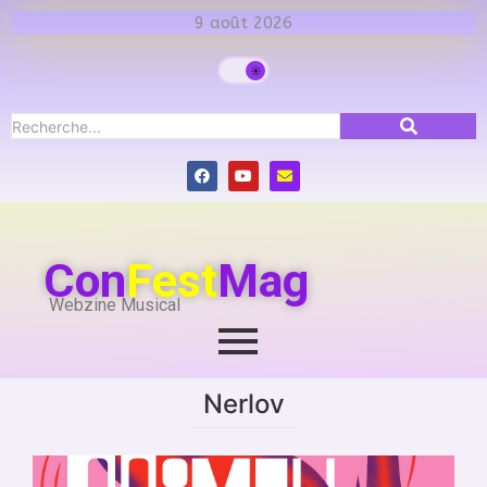
9 août 2026
Con
Fest
Mag
Webzine Musical
Nerlov