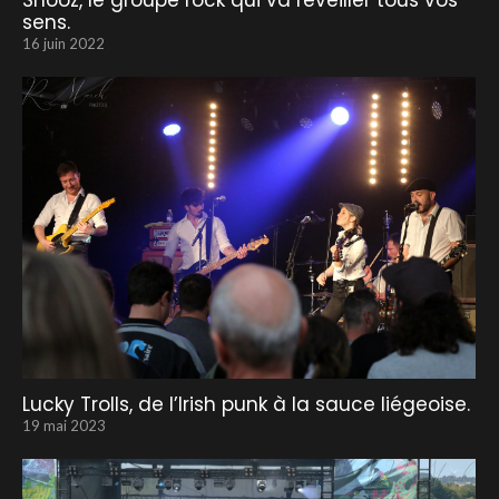
Snooz, le groupe rock qui va réveiller tous vos
sens.
16 juin 2022
Lucky Trolls, de l’Irish punk à la sauce liégeoise.
19 mai 2023