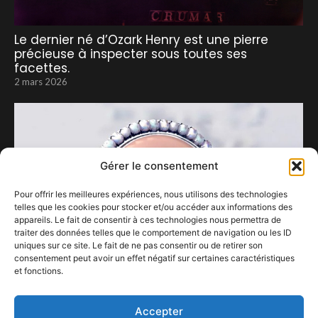
Le dernier né d’Ozark Henry est une pierre
précieuse à inspecter sous toutes ses
facettes.
2 mars 2026
Gérer le consentement
Pour offrir les meilleures expériences, nous utilisons des technologies
telles que les cookies pour stocker et/ou accéder aux informations des
appareils. Le fait de consentir à ces technologies nous permettra de
traiter des données telles que le comportement de navigation ou les ID
uniques sur ce site. Le fait de ne pas consentir ou de retirer son
consentement peut avoir un effet négatif sur certaines caractéristiques
et fonctions.
Clara Luciani à Forest National en 2025…
11 avril 2024
Accepter