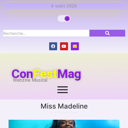
6 août 2026
Con
Fest
Mag
Webzine Musical
Miss Madeline