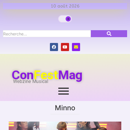
10 août 2026
Con
Fest
Mag
Webzine Musical
Minno