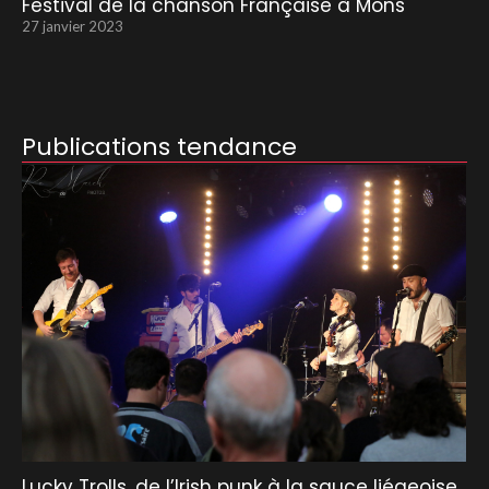
Festival de la chanson Française à Mons
27 janvier 2023
Publications tendance
Lucky Trolls, de l’Irish punk à la sauce liégeoise.