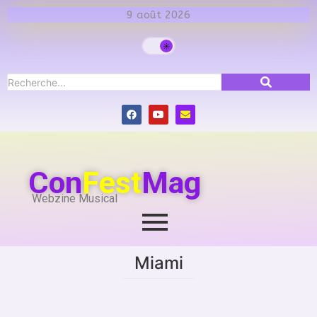
9 août 2026
Con
Fest
Mag
Webzine Musical
Miami