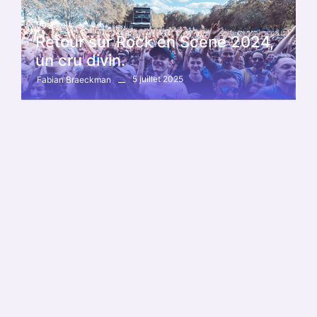
Festivals
Retour sur Rock en Scène 2024,
un cru divin.
5 juillet 2025
Fabian Braeckman