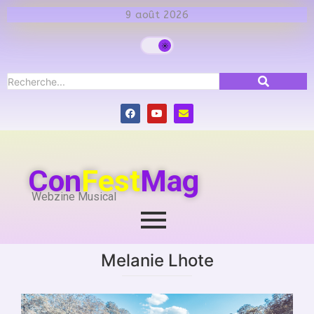
9 août 2026
Con
Fest
Mag
Webzine Musical
Melanie Lhote