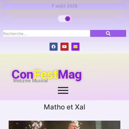
7 août 2026
Con
Fest
Mag
Webzine Musical
Matho et Xal