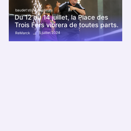
baudet'stival
,
Festivals
Du 12 au 14 juillet, la Place des
Trois Fers vibrera de toutes parts.
5 juillet 2024
ReMarck