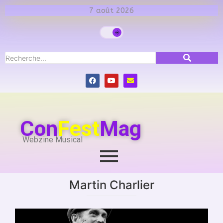
7 août 2026
Con
Fest
Mag
Webzine Musical
Martin Charlier