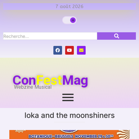
7 août 2026
Con
Fest
Mag
Webzine Musical
loka and the moonshiners