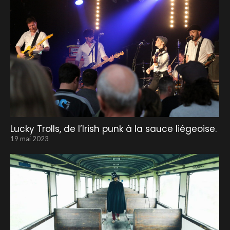
Lucky Trolls, de l’Irish punk à la sauce liégeoise.
19 mai 2023