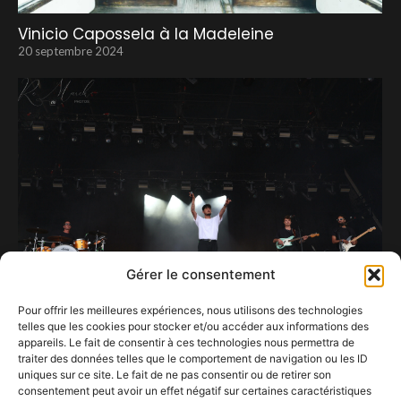
Vinicio Capossela à la Madeleine
20 septembre 2024
Gérer le consentement
Pour offrir les meilleures expériences, nous utilisons des technologies
telles que les cookies pour stocker et/ou accéder aux informations des
Joseph Kamel, quand simplicité rime avec
appareils. Le fait de consentir à ces technologies nous permettra de
efficacité.
traiter des données telles que le comportement de navigation ou les ID
6 août 2025
uniques sur ce site. Le fait de ne pas consentir ou de retirer son
consentement peut avoir un effet négatif sur certaines caractéristiques