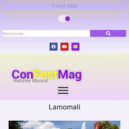
7 août 2026
Con
Fest
Mag
Webzine Musical
Lamomali