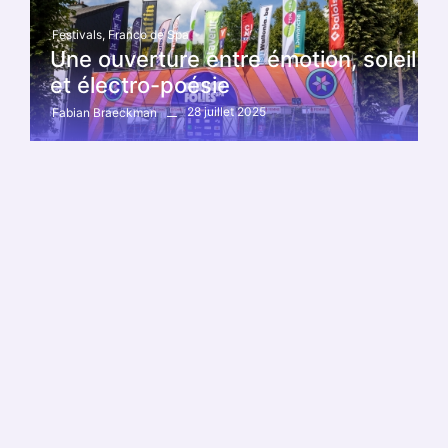
Festivals
,
Franco de Spa
Une ouverture entre émotion, soleil
et électro-poésie
28 juillet 2025
Fabian Braeckman