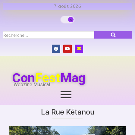
7 août 2026
Con
Fest
Mag
Webzine Musical
La Rue Kétanou