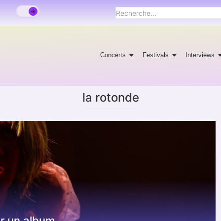
Concerts
Festivals
Interviews
la rotonde
ur un album…