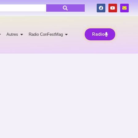
Radio
Autres
Radio ConFestMag