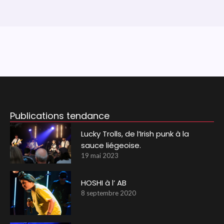
Publications tendance
Lucky Trolls, de l’Irish punk à la
sauce liégeoise.
19 mai 2023
HOSHI à l’ AB
8 septembre 2020