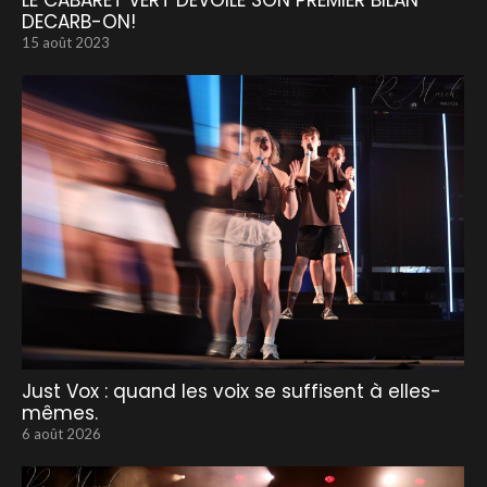
LE CABARET VERT DÉVOILE SON PREMIER BILAN
DECARB-ON!
15 août 2023
Just Vox : quand les voix se suffisent à elles-
mêmes.
6 août 2026