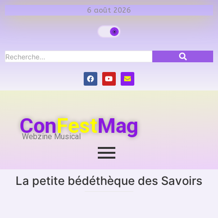
6 août 2026
Con
Fest
Mag
Webzine Musical
La petite bédéthèque des Savoirs