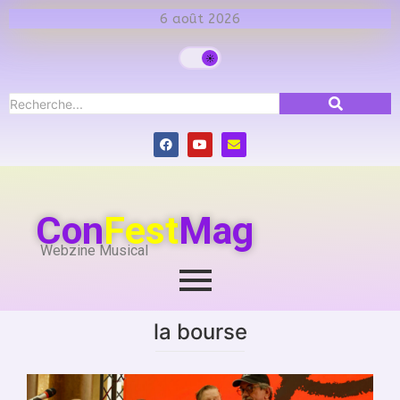
6 août 2026
Con
Fest
Mag
Webzine Musical
la bourse