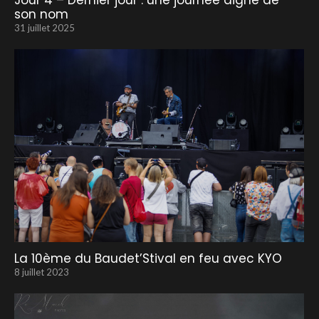
Jour 4 – Dernier jour : une journée digne de
son nom
31 juillet 2025
La 10ème du Baudet’Stival en feu avec KYO
8 juillet 2023