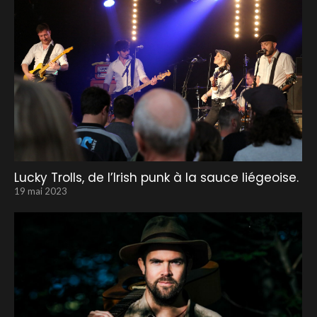
Lucky Trolls, de l’Irish punk à la sauce liégeoise.
19 mai 2023