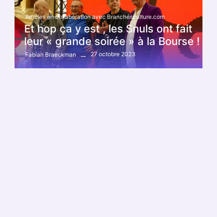
Articles en collaboration avec Branchésculture.com
Et hop ça y est , les Snuls ont fait
leur « grande soirée » à la Bourse !
27 octobre 2023
Fabian Braeckman