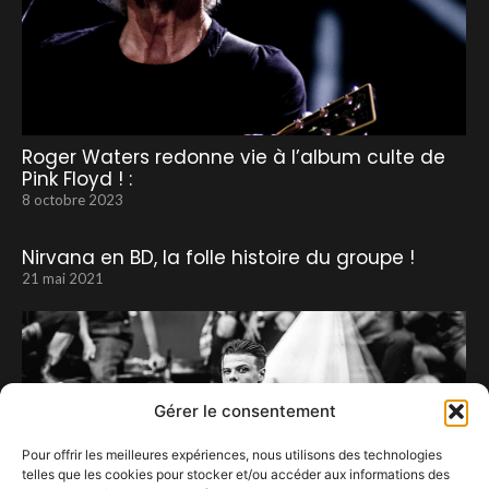
Roger Waters redonne vie à l’album culte de
Pink Floyd ! :
8 octobre 2023
Nirvana en BD, la folle histoire du groupe !
21 mai 2021
Gérer le consentement
Pour offrir les meilleures expériences, nous utilisons des technologies
telles que les cookies pour stocker et/ou accéder aux informations des