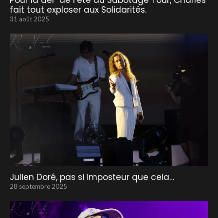
Pour la der’ de l’été du Sabotage Tour, Charles
fait tout exploser aux Solidarités.
31 août 2025
Julien Doré, pas si imposteur que cela…
28 septembre 2025