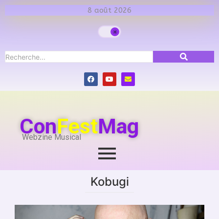
8 août 2026
Con
Fest
Mag
Webzine Musical
Kobugi