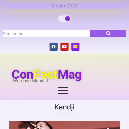
8 août 2026
Con
Fest
Mag
Webzine Musical
Kendji