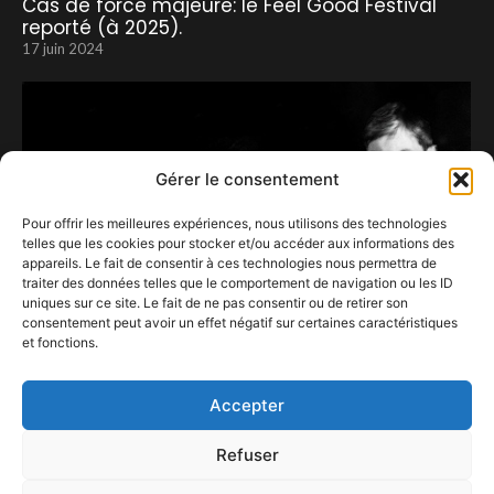
Cas de force majeure: le Feel Good Festival
reporté (à 2025).
17 juin 2024
Gérer le consentement
Pour offrir les meilleures expériences, nous utilisons des technologies
telles que les cookies pour stocker et/ou accéder aux informations des
appareils. Le fait de consentir à ces technologies nous permettra de
traiter des données telles que le comportement de navigation ou les ID
uniques sur ce site. Le fait de ne pas consentir ou de retirer son
consentement peut avoir un effet négatif sur certaines caractéristiques
et fonctions.
Tindersticks Cirque Royal de Bruxelles.
23 février 2024
Accepter
Refuser