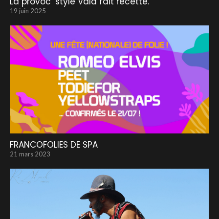
La provoc’ style Vald fait recette.
19 juin 2025
FRANCOFOLIES DE SPA
21 mars 2023