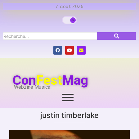
7 août 2026
Con
Fest
Mag
Webzine Musical
justin timberlake