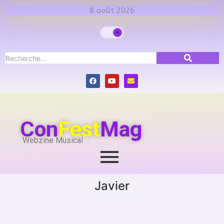
8 août 2026
Con
Fest
Mag
Webzine Musical
Javier