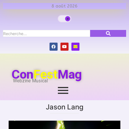
8 août 2026
Con
Fest
Mag
Webzine Musical
Jason Lang