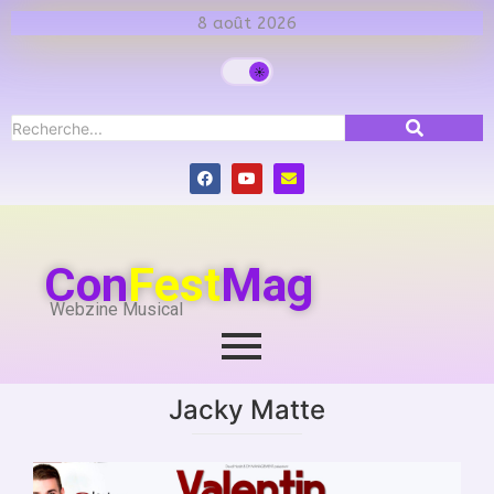
8 août 2026
Con
Fest
Mag
Webzine Musical
Jacky Matte