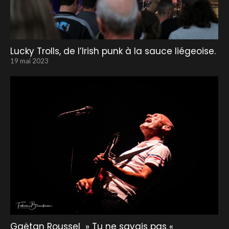
Lucky Trolls, de l’Irish punk à la sauce liégeoise.
19 mai 2023
Gaëtan Roussel » Tu ne savais pas «