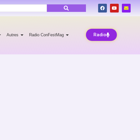
Radio
Autres
Radio ConFestMag