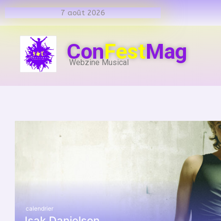
7 août 2026
Con
Fest
Mag
Webzine Musical
calendrier
Isak Danielson