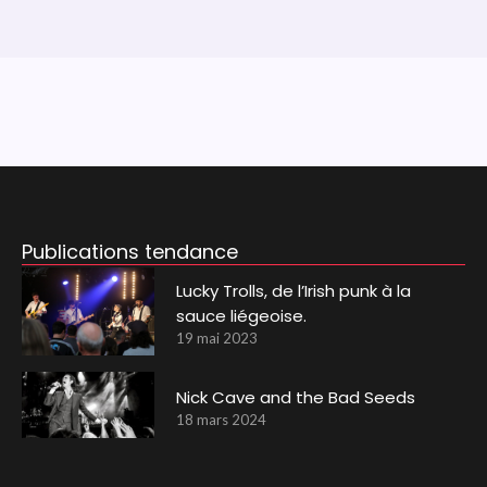
Publications tendance
Lucky Trolls, de l’Irish punk à la
sauce liégeoise.
19 mai 2023
Nick Cave and the Bad Seeds
18 mars 2024